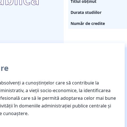
Titlul obținut
Durata studiilor
Număr de credite
are
absolvenți a cunoștințelor care să contribuie la
inistrativ, a vieții socio-economice, la identificarea
 profesională care să le permită adoptarea celor mai bune
vității în domeniile administrației publice centrale şi
 pe cunoaștere.