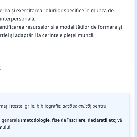
erea și exercitarea rolurilor specifice în munca de
 interpersonală;
ntificarea resurselor și a modalităților de formare și
iei și adaptării la cerințele pieței muncii.
;
mații (teste, grile, bibliografie;
dacă se aplică
) pentru
 generale (
metodologie, fișe de înscriere, declarații etc
) vă
mului.