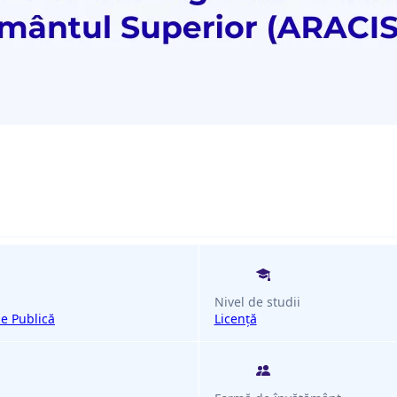
Nivel de studii
ie Publică
Licenţă