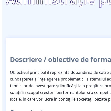
Descriere / obiective de form
Obiectivul principal îl reprezintă dobândirea de către 
cunoașterea și înțelegerea problematicii sistemului adm
tehnicilor de investigare științifică și la o pregătire
soluții în scopul creșterii performanțelor şi a competiti
locale, în care vor lucra în condițiile societății bazate