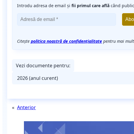
Introdu adresa de email și
fii primul care află
când publi
Citește
politica noastră de confidențialitate
pentru mai multe
Vezi documente pentru:
«
Anterior