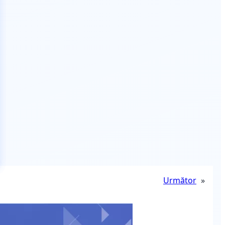
Următor
»