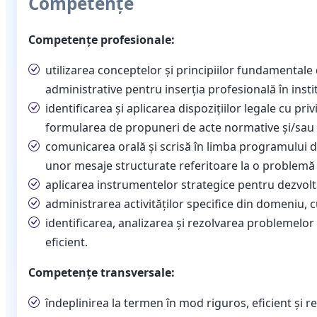
Competențe
Competențe profesionale:
utilizarea conceptelor și principiilor fundamentale 
administrative pentru inserția profesională în instit
identificarea și aplicarea dispozițiilor legale cu priv
formularea de propuneri de acte normative și/sau 
comunicarea orală și scrisă în limba programului de 
unor mesaje structurate referitoare la o problemă d
aplicarea instrumentelor strategice pentru dezvolta
administrarea activităților specifice din domeniu, 
identificarea, analizarea și rezolvarea problemelor 
eficient.
Competențe transversale:
îndeplinirea la termen în mod riguros, eficient și r