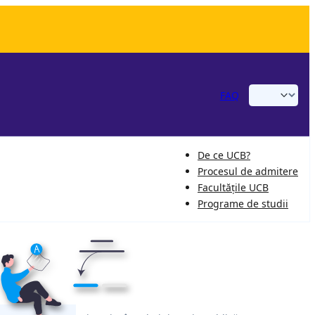
FAQ
De ce UCB?
Procesul de admitere
Facultățile UCB
Programe de studii