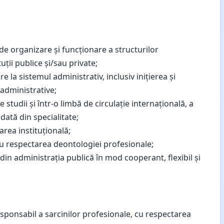
de organizare și funcționare a structurilor
uții publice și/sau private;
ire la sistemul administrativ, inclusiv inițierea și
administrative;
studii și într-o limbă de circulație internațională, a
ată din specialitate;
rea instituțională;
cu respectarea deontologiei profesionale;
din administrația publică în mod cooperant, flexibil și
esponsabil a sarcinilor profesionale, cu respectarea