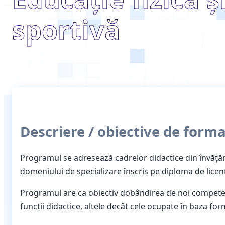
sportivă
Descriere / obiective de form
Programul se adresează cadrelor didactice din învăţ
domeniului de specializare înscris pe diploma de lice
Programul are ca obiectiv dobândirea de noi competenţ
funcţii didactice, altele decât cele ocupate în baza form