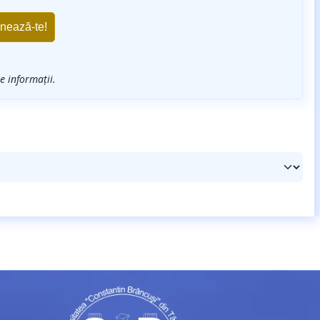
 informații.