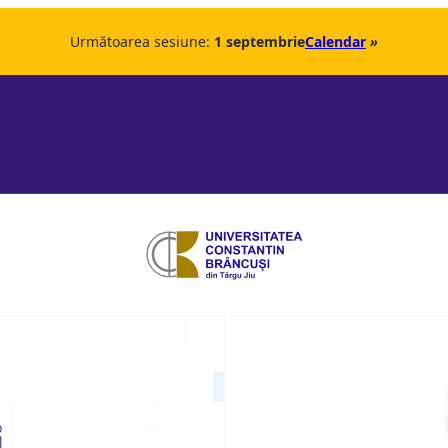
Următoarea sesiune:
1 septembrie
Calendar
»
i