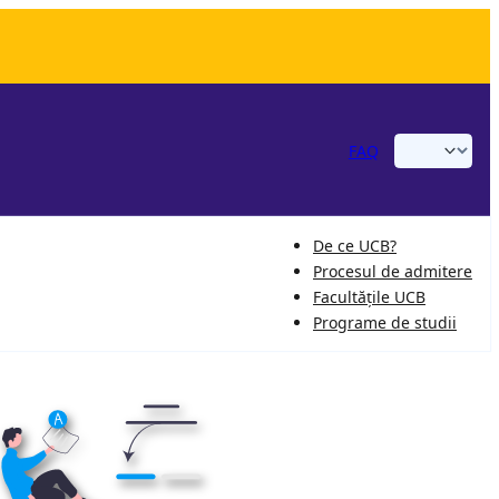
FAQ
De ce UCB?
Procesul de admitere
Facultățile UCB
Programe de studii