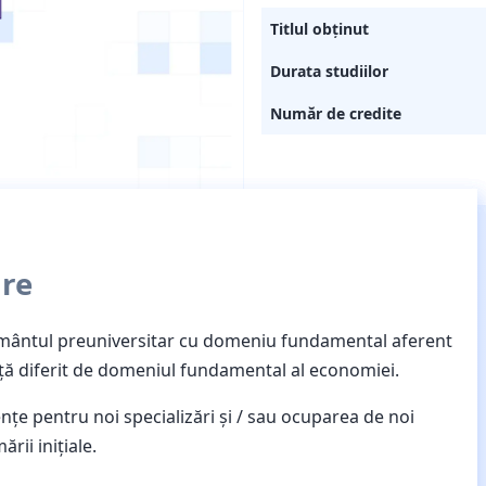
Titlul obținut
Durata studiilor
Număr de credite
are
ământul preuniversitar cu domeniu fundamental aferent
nţă diferit de domeniul fundamental al economiei.
e pentru noi specializări şi / sau ocuparea de noi
ării iniţiale.