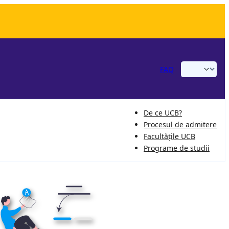
FAQ
De ce UCB?
Procesul de admitere
Facultățile UCB
Programe de studii