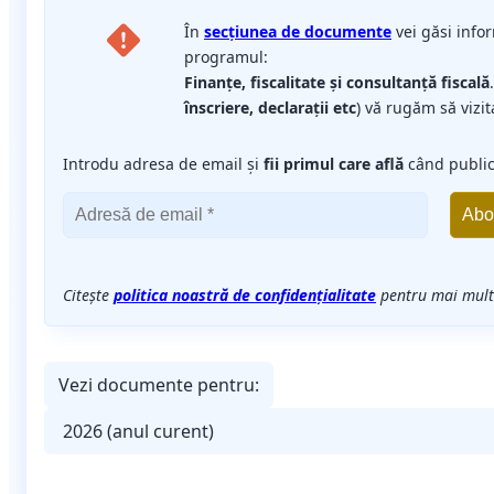
În
secțiunea de documente
vei găsi infor
programul:
Finanţe, fiscalitate şi consultanţă fiscală
înscriere, declarații etc
) vă rugăm să vizit
Introdu adresa de email și
fii primul care află
când publi
Citește
politica noastră de confidențialitate
pentru mai multe
Vezi documente pentru: