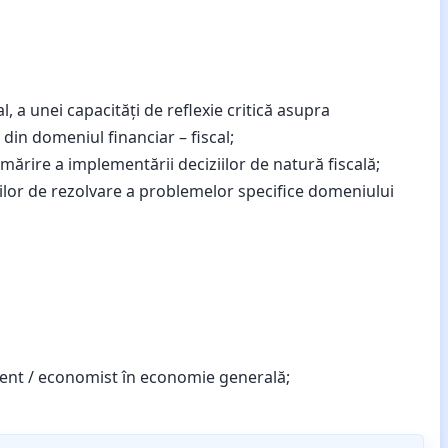
, a unei capacități de reflexie critică asupra
din domeniul financiar – fiscal;
rmărire a implementării deciziilor de natură fiscală;
inilor de rezolvare a problemelor specifice domeniului
ferent / economist în economie generală;