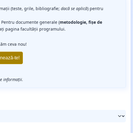
mații (teste, grile, bibliografie;
dacă se aplică
) pentru
. Pentru documente generale (
metodologie, fișe de
ați pagina facultății programului.
căm ceva nou!
 informații.