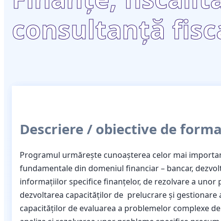
consultanţă fisc
Descriere / obiective de forma
Programul urmărește cunoaşterea celor mai important
fundamentale din domeniul financiar – bancar, dezvolta
informaţiilor specifice finanţelor, de rezolvare a unor
dezvoltarea capacităților de prelucrare şi gestionare 
capacităților de evaluarea a problemelor complexe de co