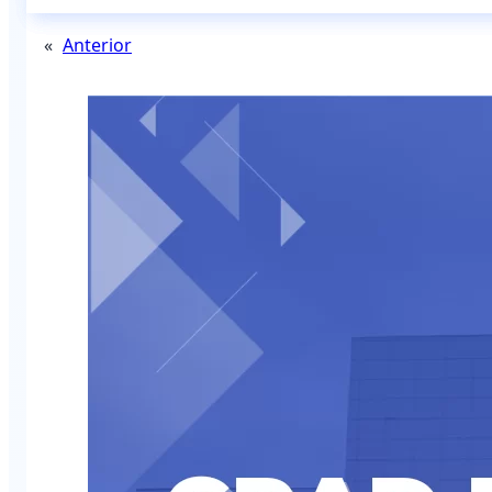
«
Anterior