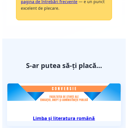
pagina de întrebări frecvente
— e un punct
excelent de plecare.
S-ar putea să-ți placă…
Limba și literatura română