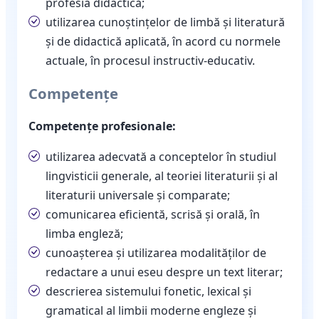
profesia didactică;
utilizarea cunoștințelor de limbă și literatură
și de didactică aplicată, în acord cu normele
actuale, în procesul instructiv-educativ.
Competențe
Competențe profesionale:
utilizarea adecvată a conceptelor în studiul
lingvisticii generale, al teoriei literaturii şi al
literaturii universale şi comparate;
comunicarea eficientă, scrisă şi orală, în
limba engleză;
cunoaşterea şi utilizarea modalităţilor de
redactare a unui eseu despre un text literar;
descrierea sistemului fonetic, lexical şi
gramatical al limbii moderne engleze şi