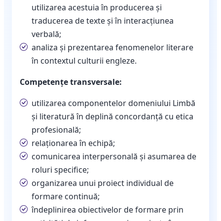
utilizarea acestuia în producerea şi
traducerea de texte şi în interacţiunea
verbală;
analiza şi prezentarea fenomenelor literare
în contextul culturii engleze.
Competențe transversale:
utilizarea componentelor domeniului Limbă
şi literatură în deplină concordanţă cu etica
profesională;
relaţionarea în echipă;
comunicarea interpersonală şi asumarea de
roluri specifice;
organizarea unui proiect individual de
formare continuă;
îndeplinirea obiectivelor de formare prin