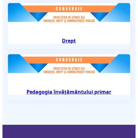
Drept
Pedagogia învățământului primar