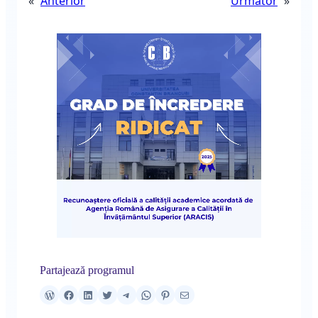
«
Anterior
Următor
»
Partajează programul