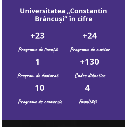
Universitatea
„Constantin
Brâncuși
”
în cifre
+23
+24
Programe de licență
Programe de master
1
+130
Program de doctorat
Cadre didactice
10
4
Programe de conversie
Facultăți