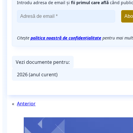
Introdu adresa de email și
fii primul care află
când publi
Citește
politica noastră de confidențialitate
pentru mai multe
Vezi documente pentru:
«
Anterior