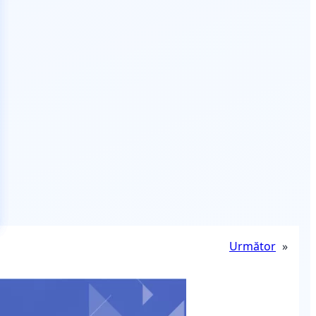
Următor
»