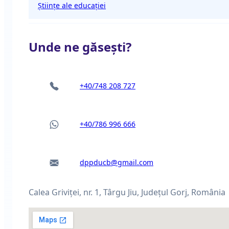
Științe ale educației
Unde ne găsești?
+40/748 208 727
+40/786 996 666
dppducb@gmail.com
Calea Griviței, nr. 1, Târgu Jiu, Judeţul Gorj, România