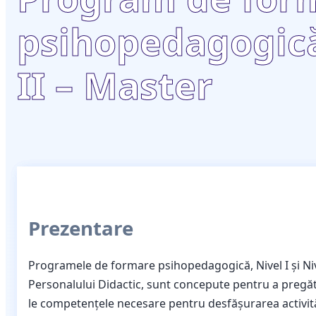
psihopedagogică
II – Master
Prezentare
Programele de formare psihopedagogică, Nivel I și Niv
Personalului Didactic, sunt concepute pentru a pregăti v
le competențele necesare pentru desfășurarea activități