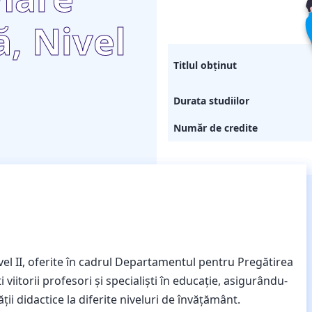
, Nivel
Titlul obținut
Durata studiilor
Număr de credite
el II, oferite în cadrul Departamentul pentru Pregătirea
iitorii profesori și specialiști în educație, asigurându-
i didactice la diferite niveluri de învățământ.