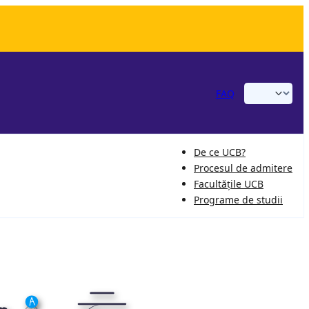
FAQ
De ce UCB?
Procesul de admitere
Facultățile UCB
Programe de studii