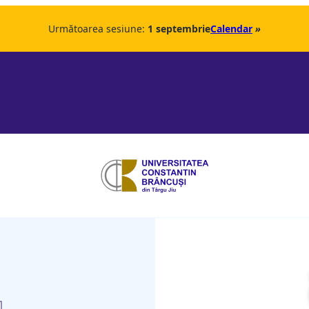
Următoarea sesiune:
1 septembrie
Calendar
»
u