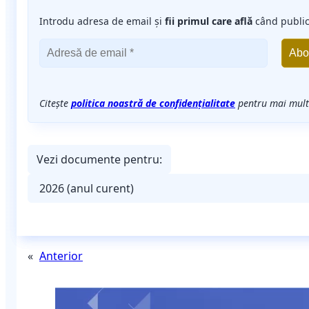
Introdu adresa de email și
fii primul care află
când publi
Citește
politica noastră de confidențialitate
pentru mai multe
Vezi documente pentru:
«
Anterior