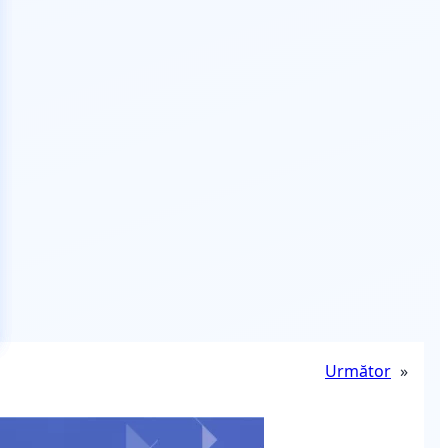
Următor
»