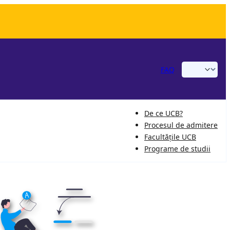
FAQ
De ce UCB?
Procesul de admitere
Facultățile UCB
Programe de studii