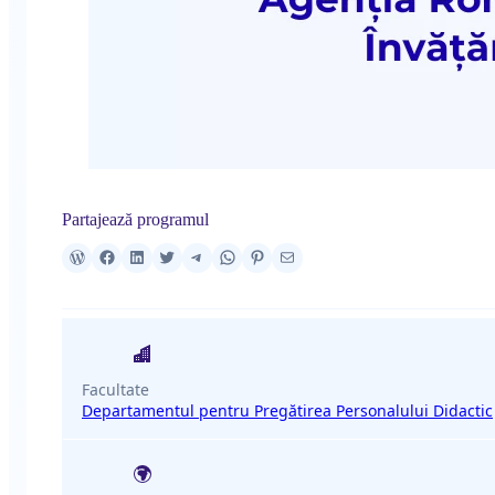
Partajează programul
Facultate
Departamentul pentru Pregătirea Personalului Didactic