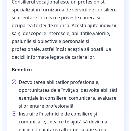
Consilierul vocațional este un profesionist
specializat în furnizarea de servicii de consiliere
și orientare în ceea ce privește cariera și
ocuparea forței de muncă. Acesta ajută indivizii
să-și descopere interesele, abilitățile,valorile,
pasiunile și obiectivele personale și
profesionale, astfel încât aceștia să poată lua
decizii informate legate de cariera lor.
Beneficii
Dezvoltarea abilităților profesionale,
oportunitatea de a învăța și dezvolta abilități
esențiale în consiliere, comunicare, evaluare
și orientare profesională
Instruire în tehnicile de consiliere și
comunicare, ceea ce te ajută să devii mai
eficient în ajutarea altor persoane să își