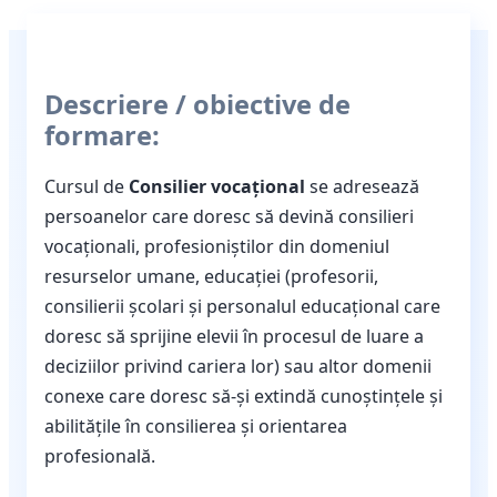
Descriere / obiective de
formare:
Cursul de
Consilier vocațional
se adresează
persoanelor care doresc să devină consilieri
vocaționali, profesioniștilor din domeniul
resurselor umane, educației (profesorii,
consilierii școlari și personalul educațional care
doresc să sprijine elevii în procesul de luare a
deciziilor privind cariera lor) sau altor domenii
conexe care doresc să-și extindă cunoștințele și
abilitățile în consilierea și orientarea
profesională.