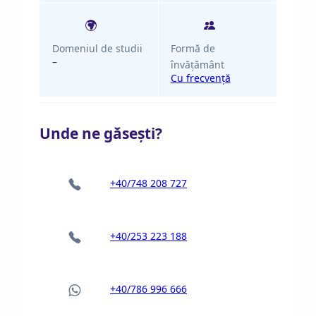
Domeniul de studii
Formă de
–
învățământ
Cu frecvență
Unde ne găsești?
+40/748 208 727
+40/253 223 188
+40/786 996 666