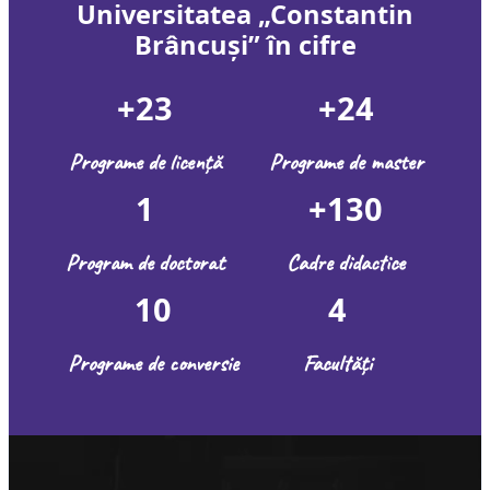
Universitatea
„Constantin
Brâncuși
”
în cifre
+23
+24
Programe de licență
Programe de master
1
+130
Program de doctorat
Cadre didactice
10
4
Programe de conversie
Facultăți