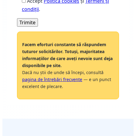
Accept
Politica cookies
și
Termeni și
condiţii
.
Facem eforturi constante să răspundem
tuturor solicitărilor. Totuși, majoritatea
informațiilor de care aveți nevoie sunt deja
disponibile pe site.
Dacă nu știi de unde să începi, consultă
pagina de întrebări frecvente
— e un punct
excelent de plecare.